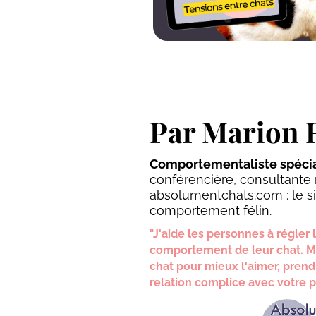
Par Marion R
Comportementaliste spécial
conférencière, consultante 
absolumentchats.com : le si
comportement félin.
"J'aide les personnes à régler
comportement de leur chat. 
chat pour mieux l'aimer, prendr
relation complice avec votre pet