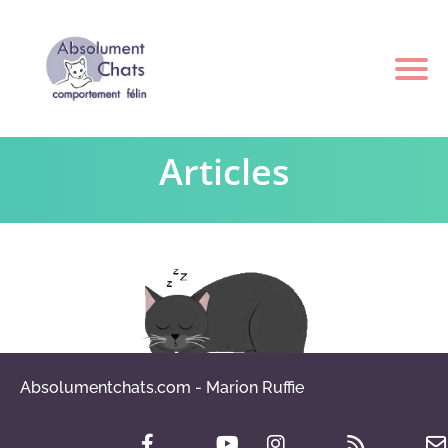
Articles
Absolumentchats.com - Marion Ruffie